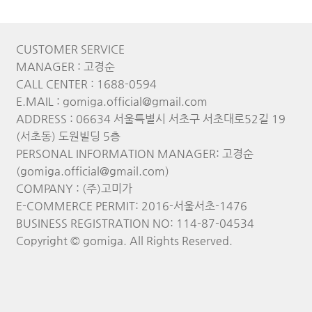
CUSTOMER SERVICE
MANAGER : 고경순
CALL CENTER : 1688-0594
E.MAIL : gomiga.official@gmail.com
ADDRESS : 06634 서울특별시 서초구 서초대로52길 19
(서초동) 도원빌딩 5층
PERSONAL INFORMATION MANAGER: 고경순
(gomiga.official@gmail.com)
COMPANY : (주)고미가
E-COMMERCE PERMIT: 2016-서울서초-1476
BUSINESS REGISTRATION NO: 114-87-04534
Copyright © gomiga. All Rights Reserved.