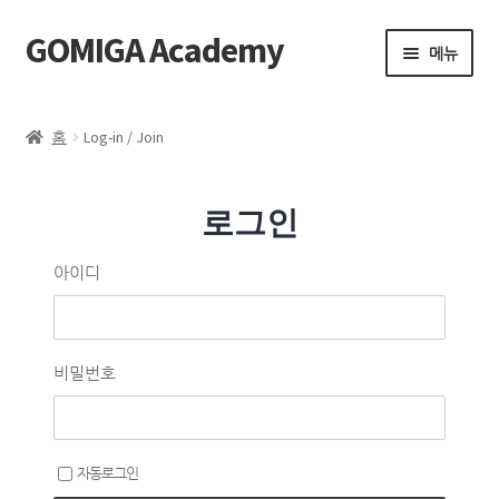
GOMIGA Academy
메뉴
Home
홈
Log-in / Join
FAQ
로그인
전체 클래스
아이디
에스테틱
제품 구매
비밀번호
로그인
자동로그인