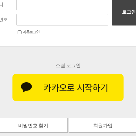
디
로그인
번호
자동로그인
소셜 로그인
비밀번호 찾기
회원가입