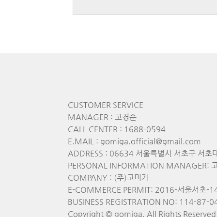
CUSTOMER SERVICE
MANAGER : 고경순
CALL CENTER : 1688-0594
E.MAIL : gomiga.official@gmail.com
ADDRESS : 06634 서울특별시 서초구 서초
PERSONAL INFORMATION MANAGER: 고경
COMPANY : (주)고미가
E-COMMERCE PERMIT: 2016-서울서초-1
BUSINESS REGISTRATION NO: 114-87-0
Copyright © gomiga. All Rights Reserved