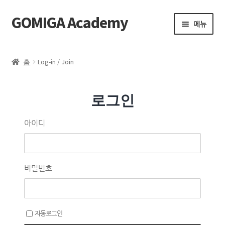
GOMIGA Academy
메뉴
Home
홈
Log-in / Join
FAQ
로그인
전체 클래스
아이디
에스테틱
제품 구매
비밀번호
로그인
자동로그인