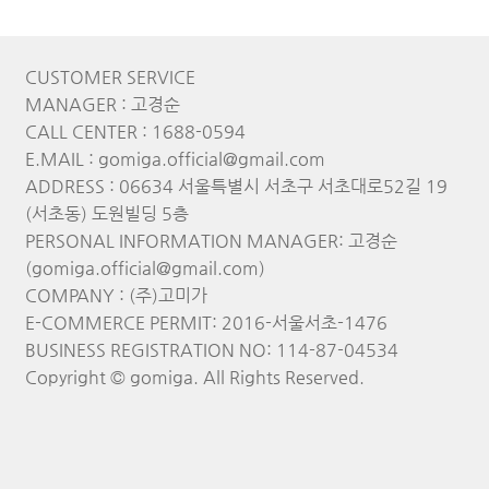
CUSTOMER SERVICE
MANAGER : 고경순
CALL CENTER : 1688-0594
E.MAIL : gomiga.official@gmail.com
ADDRESS : 06634 서울특별시 서초구 서초대로52길 19
(서초동) 도원빌딩 5층
PERSONAL INFORMATION MANAGER: 고경순
(gomiga.official@gmail.com)
COMPANY : (주)고미가
E-COMMERCE PERMIT: 2016-서울서초-1476
BUSINESS REGISTRATION NO: 114-87-04534
Copyright © gomiga. All Rights Reserved.