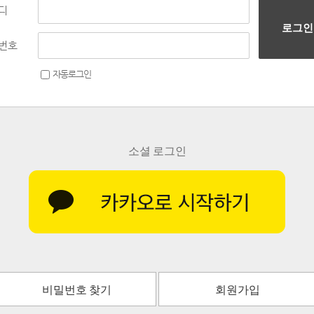
디
로그인
번호
자동로그인
소셜 로그인
비밀번호 찾기
회원가입