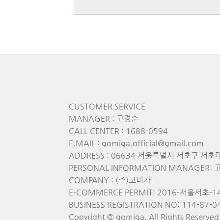
CUSTOMER SERVICE
MANAGER : 고경순
CALL CENTER : 1688-0594
E.MAIL : gomiga.official@gmail.com
ADDRESS : 06634 서울특별시 서초구 서초
PERSONAL INFORMATION MANAGER: 고경
COMPANY : (주)고미가
E-COMMERCE PERMIT: 2016-서울서초-1
BUSINESS REGISTRATION NO: 114-87-0
Copyright © gomiga. All Rights Reserved