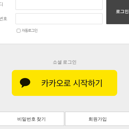
디
로그인
번호
자동로그인
소셜 로그인
비밀번호 찾기
회원가입