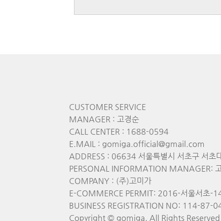
CUSTOMER SERVICE
MANAGER : 고경순
CALL CENTER : 1688-0594
E.MAIL : gomiga.official@gmail.com
ADDRESS : 06634 서울특별시 서초구 서초
PERSONAL INFORMATION MANAGER: 고경
COMPANY : (주)고미가
E-COMMERCE PERMIT: 2016-서울서초-1
BUSINESS REGISTRATION NO: 114-87-0
Copyright © gomiga. All Rights Reserved