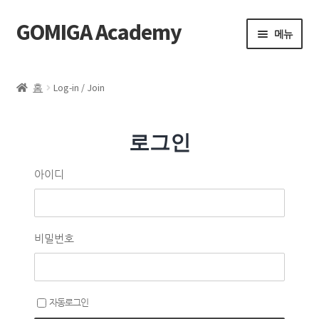
GOMIGA Academy
메뉴
Home
홈
Log-in / Join
FAQ
로그인
전체 클래스
아이디
에스테틱
제품 구매
비밀번호
로그인
자동로그인