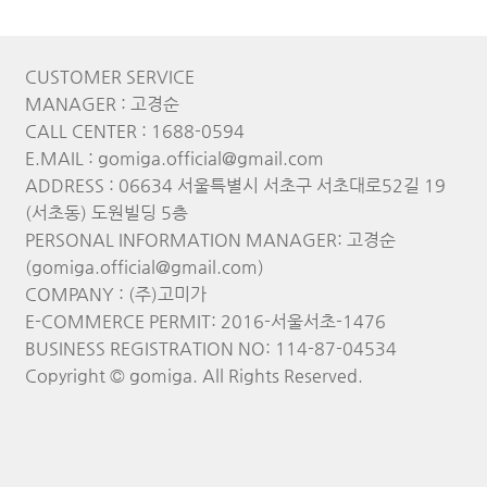
CUSTOMER SERVICE
MANAGER : 고경순
CALL CENTER : 1688-0594
E.MAIL : gomiga.official@gmail.com
ADDRESS : 06634 서울특별시 서초구 서초대로52길 19
(서초동) 도원빌딩 5층
PERSONAL INFORMATION MANAGER: 고경순
(gomiga.official@gmail.com)
COMPANY : (주)고미가
E-COMMERCE PERMIT: 2016-서울서초-1476
BUSINESS REGISTRATION NO: 114-87-04534
Copyright © gomiga. All Rights Reserved.