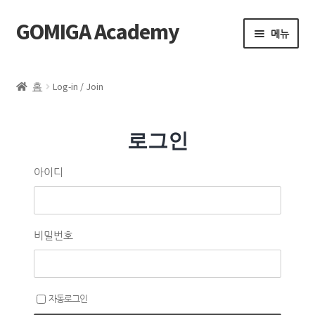
GOMIGA Academy
메뉴
Home
홈
Log-in / Join
FAQ
로그인
전체 클래스
아이디
에스테틱
제품 구매
비밀번호
로그인
자동로그인