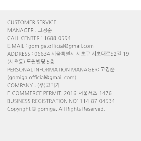
CUSTOMER SERVICE
MANAGER : 고경순
CALL CENTER : 1688-0594
E.MAIL : gomiga.official@gmail.com
ADDRESS : 06634 서울특별시 서초구 서초대로52길 19
(서초동) 도원빌딩 5층
PERSONAL INFORMATION MANAGER: 고경순
(gomiga.official@gmail.com)
COMPANY : (주)고미가
E-COMMERCE PERMIT: 2016-서울서초-1476
BUSINESS REGISTRATION NO: 114-87-04534
Copyright © gomiga. All Rights Reserved.