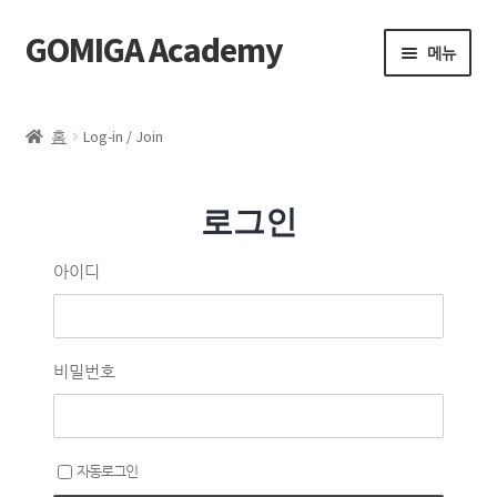
GOMIGA Academy
메뉴
Home
홈
Log-in / Join
FAQ
로그인
전체 클래스
아이디
에스테틱
제품 구매
비밀번호
로그인
자동로그인