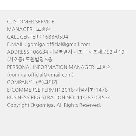
CUSTOMER SERVICE
MANAGER : 고경순
CALL CENTER : 1688-0594
E.MAIL : gomiga.official@gmail.com
ADDRESS : 06634 서울특별시 서초구 서초대로52길 19
(서초동) 도원빌딩 5층
PERSONAL INFORMATION MANAGER: 고경순
(gomiga.official@gmail.com)
COMPANY : (주)고미가
E-COMMERCE PERMIT: 2016-서울서초-1476
BUSINESS REGISTRATION NO: 114-87-04534
Copyright © gomiga. All Rights Reserved.