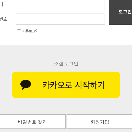
디
로그인
번호
자동로그인
소셜 로그인
비밀번호 찾기
회원가입