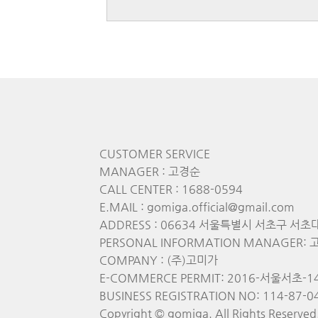
CUSTOMER SERVICE
MANAGER : 고경순
CALL CENTER : 1688-0594
E.MAIL : gomiga.official@gmail.com
ADDRESS : 06634 서울특별시 서초구 서초
PERSONAL INFORMATION MANAGER: 고경
COMPANY : (주)고미가
E-COMMERCE PERMIT: 2016-서울서초-1
BUSINESS REGISTRATION NO: 114-87-0
Copyright © gomiga. All Rights Reserved