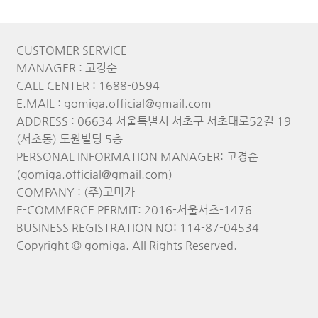
CUSTOMER SERVICE
MANAGER : 고경순
CALL CENTER : 1688-0594
E.MAIL : gomiga.official@gmail.com
ADDRESS : 06634 서울특별시 서초구 서초대로52길 19
(서초동) 도원빌딩 5층
PERSONAL INFORMATION MANAGER: 고경순
(gomiga.official@gmail.com)
COMPANY : (주)고미가
E-COMMERCE PERMIT: 2016-서울서초-1476
BUSINESS REGISTRATION NO: 114-87-04534
Copyright © gomiga. All Rights Reserved.