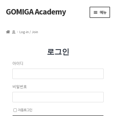
GOMIGA Academy
메뉴
Home
홈
Log-in / Join
FAQ
로그인
전체 클래스
아이디
에스테틱
제품 구매
비밀번호
로그인
자동로그인