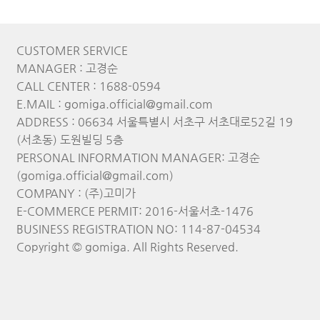
CUSTOMER SERVICE
MANAGER : 고경순
CALL CENTER : 1688-0594
E.MAIL : gomiga.official@gmail.com
ADDRESS : 06634 서울특별시 서초구 서초대로52길 19
(서초동) 도원빌딩 5층
PERSONAL INFORMATION MANAGER: 고경순
(gomiga.official@gmail.com)
COMPANY : (주)고미가
E-COMMERCE PERMIT: 2016-서울서초-1476
BUSINESS REGISTRATION NO: 114-87-04534
Copyright © gomiga. All Rights Reserved.