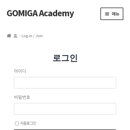
GOMIGA Academy
메뉴
Home
홈
Log-in / Join
FAQ
로그인
전체 클래스
아이디
에스테틱
제품 구매
비밀번호
로그인
자동로그인