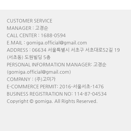
CUSTOMER SERVICE
MANAGER : 고경순
CALL CENTER : 1688-0594
E.MAIL : gomiga.official@gmail.com
ADDRESS : 06634 서울특별시 서초구 서초대로52길 19
(서초동) 도원빌딩 5층
PERSONAL INFORMATION MANAGER: 고경순
(gomiga.official@gmail.com)
COMPANY : (주)고미가
E-COMMERCE PERMIT: 2016-서울서초-1476
BUSINESS REGISTRATION NO: 114-87-04534
Copyright © gomiga. All Rights Reserved.