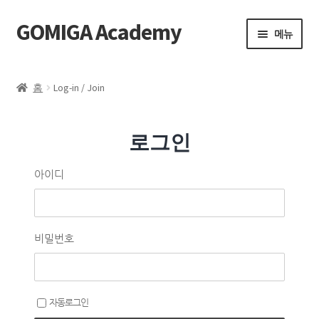
GOMIGA Academy
메뉴
Home
홈
Log-in / Join
FAQ
로그인
전체 클래스
아이디
에스테틱
제품 구매
비밀번호
로그인
자동로그인