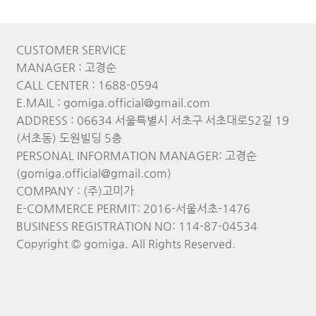
CUSTOMER SERVICE
MANAGER : 고경순
CALL CENTER : 1688-0594
E.MAIL : gomiga.official@gmail.com
ADDRESS : 06634 서울특별시 서초구 서초대로52길 19
(서초동) 도원빌딩 5층
PERSONAL INFORMATION MANAGER: 고경순
(gomiga.official@gmail.com)
COMPANY : (주)고미가
E-COMMERCE PERMIT: 2016-서울서초-1476
BUSINESS REGISTRATION NO: 114-87-04534
Copyright © gomiga. All Rights Reserved.