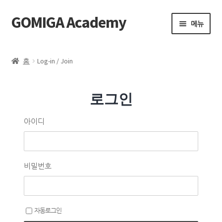
GOMIGA Academy
메뉴
Home
홈
Log-in / Join
FAQ
로그인
전체 클래스
아이디
에스테틱
제품 구매
비밀번호
로그인
자동로그인