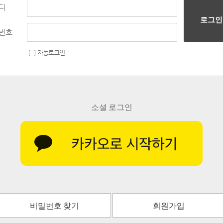
디
로그인
번호
자동로그인
소셜 로그인
비밀번호 찾기
회원가입