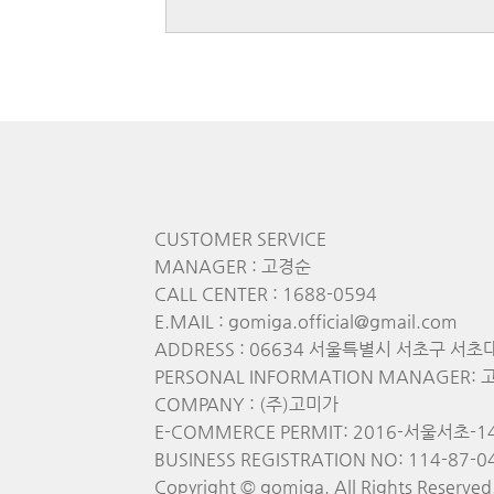
CUSTOMER SERVICE
MANAGER : 고경순
CALL CENTER : 1688-0594
E.MAIL : gomiga.official@gmail.com
ADDRESS : 06634 서울특별시 서초구 서초
PERSONAL INFORMATION MANAGER: 고경
COMPANY : (주)고미가
E-COMMERCE PERMIT: 2016-서울서초-1
BUSINESS REGISTRATION NO: 114-87-0
Copyright © gomiga. All Rights Reserved