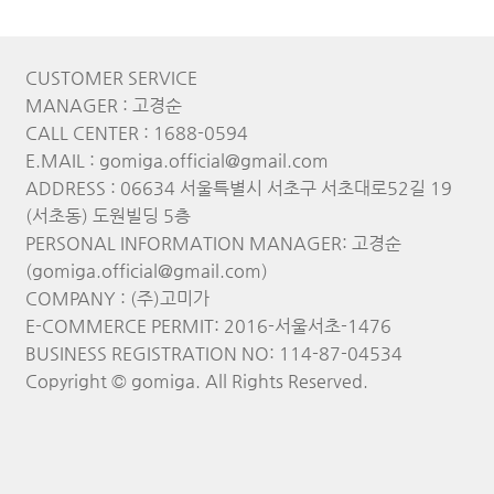
CUSTOMER SERVICE
MANAGER : 고경순
CALL CENTER : 1688-0594
E.MAIL : gomiga.official@gmail.com
ADDRESS : 06634 서울특별시 서초구 서초대로52길 19
(서초동) 도원빌딩 5층
PERSONAL INFORMATION MANAGER: 고경순
(gomiga.official@gmail.com)
COMPANY : (주)고미가
E-COMMERCE PERMIT: 2016-서울서초-1476
BUSINESS REGISTRATION NO: 114-87-04534
Copyright © gomiga. All Rights Reserved.