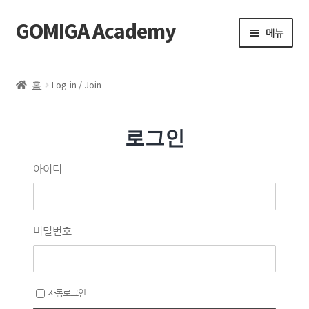
GOMIGA Academy
메뉴
Home
홈
Log-in / Join
FAQ
로그인
전체 클래스
아이디
에스테틱
제품 구매
비밀번호
로그인
자동로그인