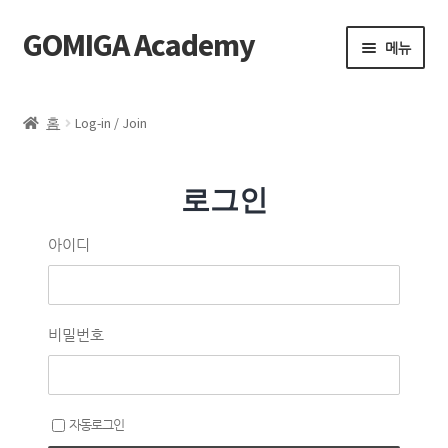
GOMIGA Academy
메뉴
Home
홈
Log-in / Join
FAQ
로그인
전체 클래스
아이디
에스테틱
제품 구매
비밀번호
로그인
자동로그인