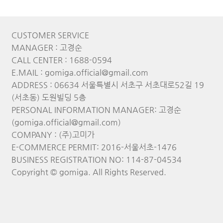
CUSTOMER SERVICE
MANAGER : 고경순
CALL CENTER : 1688-0594
E.MAIL : gomiga.official@gmail.com
ADDRESS : 06634 서울특별시 서초구 서초대로52길 19
(서초동) 도원빌딩 5층
PERSONAL INFORMATION MANAGER: 고경순
(gomiga.official@gmail.com)
COMPANY : (주)고미가
E-COMMERCE PERMIT: 2016-서울서초-1476
BUSINESS REGISTRATION NO: 114-87-04534
Copyright © gomiga. All Rights Reserved.