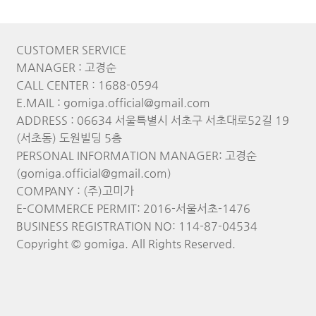
CUSTOMER SERVICE
MANAGER : 고경순
CALL CENTER : 1688-0594
E.MAIL : gomiga.official@gmail.com
ADDRESS : 06634 서울특별시 서초구 서초대로52길 19
(서초동) 도원빌딩 5층
PERSONAL INFORMATION MANAGER: 고경순
(gomiga.official@gmail.com)
COMPANY : (주)고미가
E-COMMERCE PERMIT: 2016-서울서초-1476
BUSINESS REGISTRATION NO: 114-87-04534
Copyright © gomiga. All Rights Reserved.