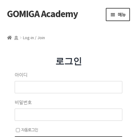
GOMIGA Academy
메뉴
Home
홈
Log-in / Join
FAQ
로그인
전체 클래스
아이디
에스테틱
제품 구매
비밀번호
로그인
자동로그인