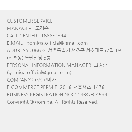
CUSTOMER SERVICE
MANAGER : 고경순
CALL CENTER : 1688-0594
E.MAIL : gomiga.official@gmail.com
ADDRESS : 06634 서울특별시 서초구 서초대로52길 19
(서초동) 도원빌딩 5층
PERSONAL INFORMATION MANAGER: 고경순
(gomiga.official@gmail.com)
COMPANY : (주)고미가
E-COMMERCE PERMIT: 2016-서울서초-1476
BUSINESS REGISTRATION NO: 114-87-04534
Copyright © gomiga. All Rights Reserved.