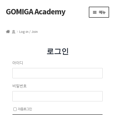
GOMIGA Academy
메뉴
Home
홈
Log-in / Join
FAQ
로그인
전체 클래스
아이디
에스테틱
제품 구매
비밀번호
로그인
자동로그인