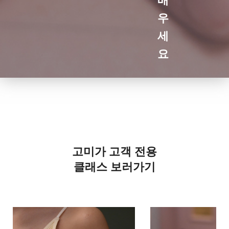
우
세
요
고미가 고객 전용
클래스 보러가기