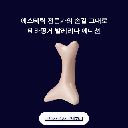
에스테틱 전문가의 손길 그대로
테라핑거 발레리나 에디션
고미가 괄사 구매하기