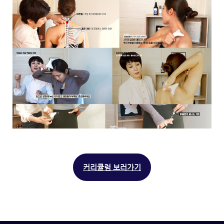
커리큘럼 보러가기