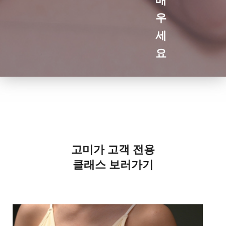
우
세
요
고미가 고객 전용
클래스 보러가기