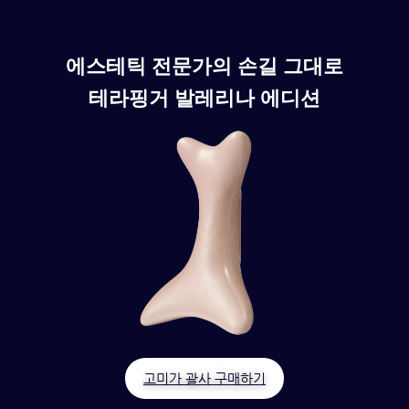
에스테틱 전문가의 손길 그대로
테라핑거 발레리나 에디션
고미가 괄사 구매하기