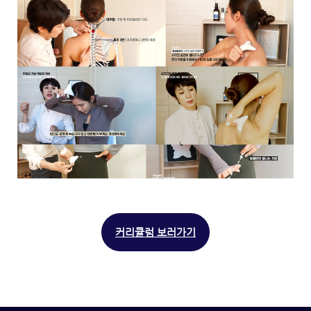
커리큘럼 보러가기