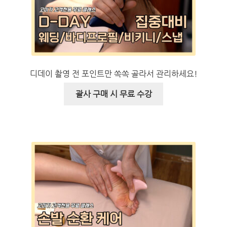
디데이 촬영 전 포인트만 쏙쏙 골라서 관리하세요!
괄사 구매 시 무료 수강