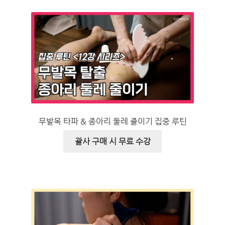
무발목 타파 & 종아리 둘레 줄이기 집중 루틴
괄사 구매 시 무료 수강