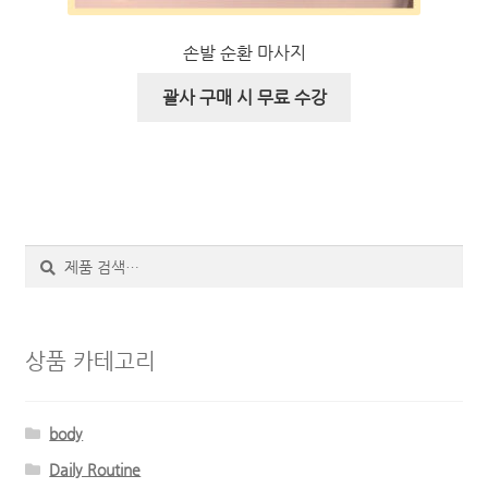
손발 순환 마사지
괄사 구매 시 무료 수강
검
색
상품 카테고리
body
Daily Routine