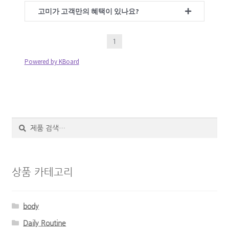
로그인
고미가 고객만의 혜택이 있나요?
1
Powered by KBoard
검
색
상품 카테고리
body
Daily Routine