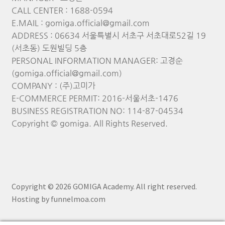
CALL CENTER : 1688-0594
E.MAIL : gomiga.official@gmail.com
ADDRESS : 06634 서울특별시 서초구 서초대로52길 19
(서초동) 도원빌딩 5층
PERSONAL INFORMATION MANAGER: 고경순
(gomiga.official@gmail.com)
COMPANY : (주)고미가
E-COMMERCE PERMIT: 2016-서울서초-1476
BUSINESS REGISTRATION NO: 114-87-04534
Copyright © gomiga. All Rights Reserved.
Copyright © 2026 GOMIGA Academy. All right reserved.
Hosting by funnelmoa.com