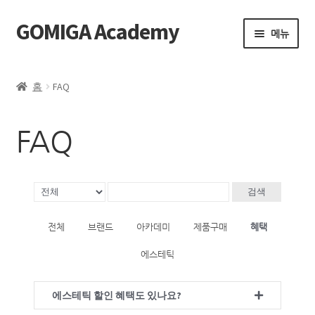
GOMIGA Academy
메뉴
Home
홈
FAQ
FAQ
FAQ
FAQ
멤버십 신청
검색
전체 클래스
전체
브랜드
아카데미
제품구매
혜택
에스테틱
에스테틱
제품 구매
에스테틱 할인 혜택도 있나요?